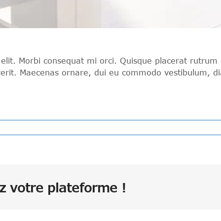
 elit. Morbi consequat mi orci. Quisque placerat rutrum
rit. Maecenas ornare, dui eu commodo vestibulum, diam 
ez votre plateforme !