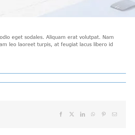
 odio eget sodales. Aliquam erat volutpat. Nam
leo laoreet turpis, at feugiat lacus libero id
Facebook
X
LinkedIn
WhatsApp
Pinterest
Email