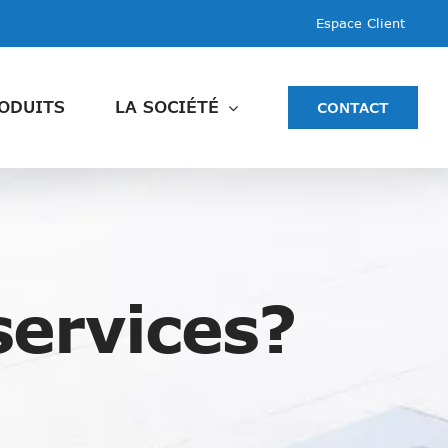
Espace Client
ODUITS
LA SOCIÉTÉ
CONTACT
services?